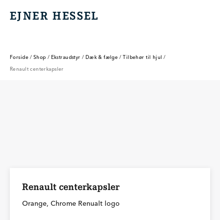
EJNER HESSEL
EJNER HESSEL
Forside
/
Shop
/
Ekstraudstyr
/
Dæk & fælge
/
Tilbehør til hjul
/
Renault centerkapsler
Renault centerkapsler
Orange, Chrome Renualt logo