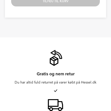
TILFØJ TIL KURV
Gratis og nem retur
Du har altid fuld returret på varer købt på Hessel.dk