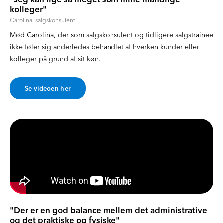
kolleger"
Carolina, salgskonsulent
Mød Carolina, der som salgskonsulent og tidligere salgstrainee
ikke føler sig anderledes behandlet af hverken kunder eller
kolleger på grund af sit køn.
Se videoen her
"Der er en god balance mellem det administrative
og det praktiske og fysiske"