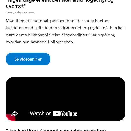
uventet"
Iben, salgstrainee
Mød Iben, der som salgstrainee brænder for at hjælpe
kunderne med at finde deres drømmebil og nyder, når hun kan
gøre deres bilkøbsoplevelse ekstraordinær. Hør også om,
hvordan hun havnede i bilbranchen.
Se videoen her
"Jeg kan lige så meget som mine mandlige