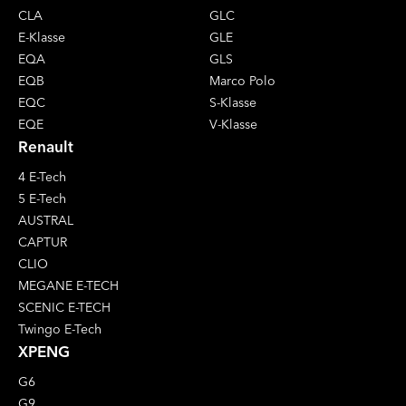
CLA
GLC
E-Klasse
GLE
EQA
GLS
EQB
Marco Polo
EQC
S-Klasse
EQE
V-Klasse
Renault
4 E-Tech
5 E-Tech
AUSTRAL
CAPTUR
CLIO
MEGANE E-TECH
SCENIC E-TECH
Twingo E-Tech
XPENG
G6
G9