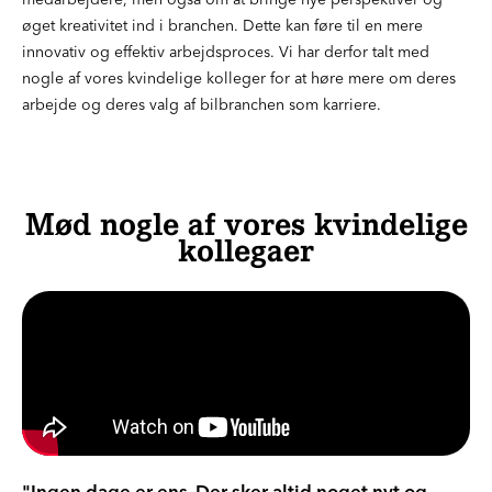
øget kreativitet ind i branchen. Dette kan føre til en mere
innovativ og effektiv arbejdsproces. Vi har derfor talt med
nogle af vores kvindelige kolleger for at høre mere om deres
arbejde og deres valg af bilbranchen som karriere.
Mød nogle af vores kvindelige
kollegaer
"Ingen dage er ens. Der sker altid noget nyt og