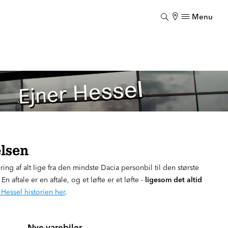
Menu
Luk
elsen
ring af alt lige fra den mindste Dacia personbil til den største
 aftale er en aftale, og et løfte er et løfte -
ligesom det altid
Hessel historien her
.
Nye varebiler