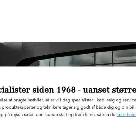
ialister siden 1968 - uanset størr
 af brugte lastbiler, så er vi i dag specialister i køb, salg og service
es produkteksperter og teknikere tager sig godt af både dig og din bil. En
rig på rejsen siden den spæde start og frem til nu, så kan du
læse hele 