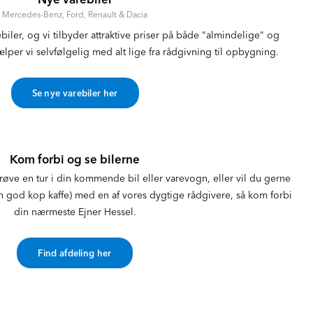
Mercedes-Benz, Ford, Renault & Dacia
rebiler, og vi tilbyder attraktive priser på både "almindelige" og
ælper vi selvfølgelig med alt lige fra rådgivning til opbygning.
Se nye varebiler her
Kom forbi og se bilerne
røve en tur i din kommende bil eller varevogn, eller vil du gerne
n god kop kaffe) med en af vores dygtige rådgivere, så kom forbi
din nærmeste Ejner Hessel.
Find afdeling her