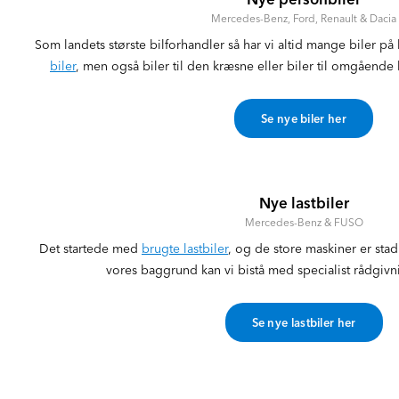
Mercedes-Benz, Ford, Renault & Dacia
Som landets største bilforhandler så har vi altid mange biler p
biler
, men også biler til den kræsne eller biler til omgående 
Se nye biler her
Nye lastbiler
Mercedes-Benz & FUSO
Det startede med
brugte lastbiler
, og de store maskiner er stad
vores baggrund kan vi bistå med specialist rådgivning 
Se nye lastbiler her