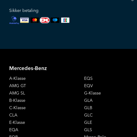
Sikker betaling
Mercedes-Benz
A-Klasse
EQS
AMG GT
EQV
AMG SL
G-Klasse
B-Klasse
GLA
C-Klasse
GLB
CLA
GLC
E-Klasse
GLE
EQA
GLS