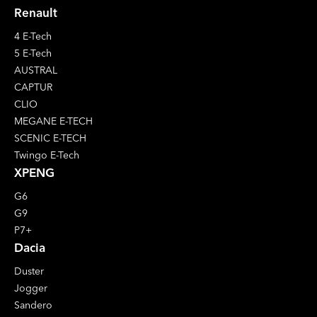
Renault
4 E-Tech
5 E-Tech
AUSTRAL
CAPTUR
CLIO
MEGANE E-TECH
SCENIC E-TECH
Twingo E-Tech
XPENG
G6
G9
P7+
Dacia
Duster
Jogger
Sandero