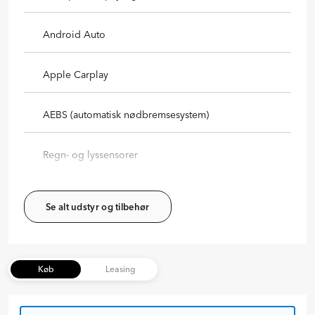
Android Auto
Apple Carplay
AEBS (automatisk nødbremsesystem)
Regn- og lyssensorer
Se alt udstyr og tilbehør
Køb
Leasing