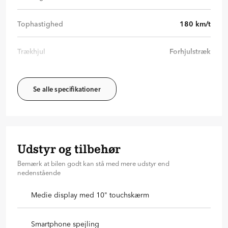
Tophastighed
180
km/t
Trækhjul
Forhjulstræk
Se alle specifikationer
Udstyr og tilbehør
Bemærk at bilen godt kan stå med mere udstyr end
nedenstående
Medie display med 10" touchskærm
Smartphone spejling