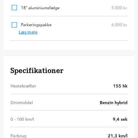
18" aluminiumsfælge
5.000 kr.
Parkeringspakke
6.000 kr.
Læs mere
Specifikationer
Hestekræfter
155
hk
Drivmiddel
Benzin hybrid
0 - 100 km/t
9,4
sek
Forbrug
21,3
km/l