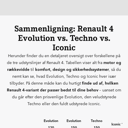
Sammenligning: Renault 4
Evolution vs. Techno vs.
Iconic
Herunder finder du en detaljeret oversigt over forskellene på
de tre udstyrslinjer af Renault 4. Tabellen viser alt fra
motor og
rækkevidde
til
komfort, design og sikkerhedssystemer
, så du
nemt kan se, hvad Evolution, Techno og Iconic hver især
tilbyder. På denne måde kan du hurtigt
finde ud af, hvilken
Renault 4-variant der passer bedst til dine behov
– uanset om
du går efter den prisvenlige Evolution, den veludstyrede
Techno eller den fuldt udstyrede Iconic.
Evolution
Evolution
Techno
Iconic 150
120
150
150