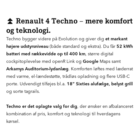
⏫ Renault 4 Techno – mere komfort
og teknologi.
Techno bygger videre på Evolution og giver dig
et markant
højere udstyrsniveau
(både standard og ekstra). Du får
52 kWh
batteri med rækkevidde op til 400 km
, større digital
cockpitoplevelse med openR Link og
Google
Maps samt
Arkamys Auditorium-lydanlæg
. Komforten løftes med læderrat
med varme, el-lændestøtte, trådløs opladning og flere USB-C
porte. Udvendigt tilføjes bl.a.
18” Sixties alufælge, belyst grill
og sorte tagrails.
Techno er det oplagte valg for dig
, der ønsker en afbalanceret
kombination af pris, komfort og teknologi til hverdagens
kørsel.