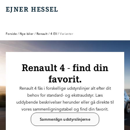
EJNER HESSEL
EJNER HESSEL
Forside
/
Nye biler
/
Renault
/
4 EV
/
Varianter
Renault 4 - find din
favorit.
Renault 4 fås i forskellige udstyrslinjer alt efter dit
behov for standard- og ekstraudstyr. Læs
uddybende beskrivelser herunder eller gå direkte til
vores sammenligningstabel og find din favorit.
Sammenlign udstyrslinjerne