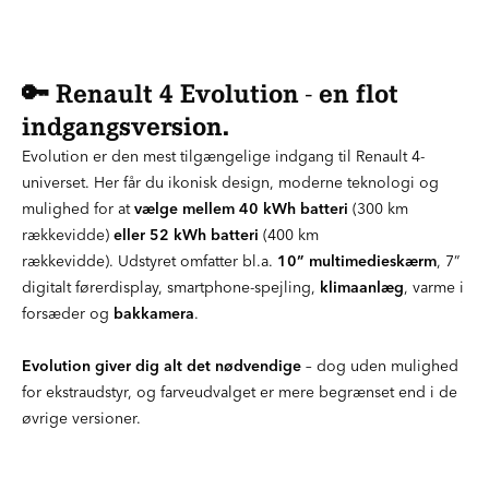
🔑 Renault 4 Evolution - en flot
indgangsversion.
Evolution er den mest tilgængelige indgang til Renault 4-
universet. Her får du ikonisk design, moderne teknologi og
mulighed for at
vælge mellem 40 kWh batteri
(300 km
rækkevidde)
eller 52 kWh batteri
(400 km
rækkevidde). Udstyret omfatter bl.a.
10” multimedieskærm
, 7”
digitalt førerdisplay, smartphone-spejling,
klimaanlæg
, varme i
forsæder og
bakkamera
.
Evolution giver dig alt det nødvendige
– dog uden mulighed
for ekstraudstyr, og farveudvalget er mere begrænset end i de
øvrige versioner.