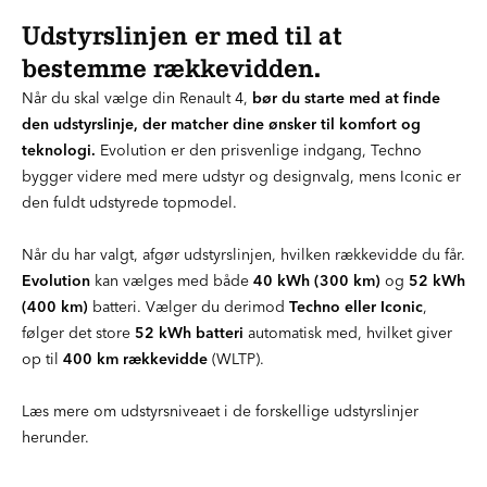
Udstyrslinjen er med til at
bestemme rækkevidden.
Når du skal vælge din Renault 4,
bør du starte med at finde
den udstyrslinje, der matcher dine ønsker til komfort og
teknologi.
Evolution er den prisvenlige indgang, Techno
bygger videre med mere udstyr og designvalg, mens Iconic er
den fuldt udstyrede topmodel.
Når du har valgt, afgør udstyrslinjen, hvilken rækkevidde du får.
Evolution
kan vælges med både
40 kWh (300 km)
og
52 kWh
(400 km)
batteri. Vælger du derimod
Techno eller Iconic
,
følger det store
52 kWh batteri
automatisk med, hvilket giver
op til
400 km rækkevidde
(WLTP).
Læs mere om udstyrsniveaet i de forskellige udstyrslinjer
herunder.