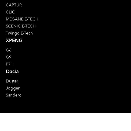
CAPTUR
CLIO
MEGANE E-TECH
SCENIC E-TECH
Twingo E-Tech
XPENG
G6
G9
P7+
Dacia
Duster
Jogger
Sandero