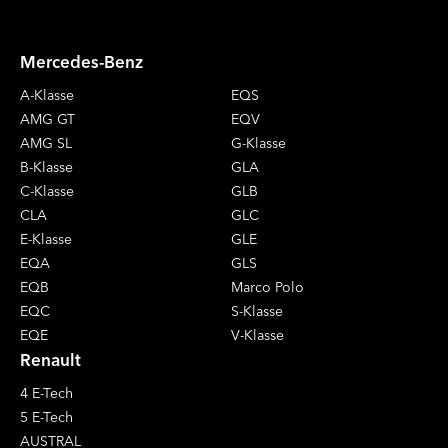
Mercedes-Benz
A-Klasse
EQS
AMG GT
EQV
AMG SL
G-Klasse
B-Klasse
GLA
C-Klasse
GLB
CLA
GLC
E-Klasse
GLE
EQA
GLS
EQB
Marco Polo
EQC
S-Klasse
EQE
V-Klasse
Renault
4 E-Tech
5 E-Tech
AUSTRAL