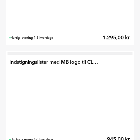
1.295,00 kr.
Hurtig levering 1-3 hverdage
Indstigningslister med MB logo til CLA 2025 -
945,00 kr.
Hurtig levering 1-3 hverdage