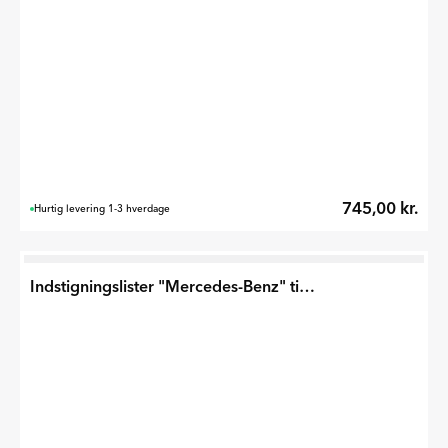
745,00 kr.
Hurtig levering 1-3 hverdage
Indstigningslister "Mercedes-Benz" til GLB 2026