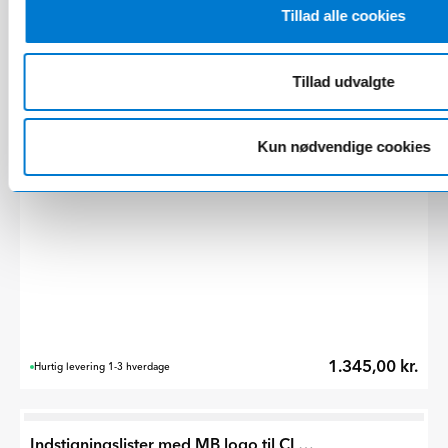
Tillad alle cookies
1.545,00 kr.
Hurtig levering 1-3 hverdage
Tillad udvalgte
Indstigningslister med MB logo til CLA 2025 -
Kun nødvendige cookies
1.345,00 kr.
Hurtig levering 1-3 hverdage
Indstigningslister med MB logo til CLA 2025 -