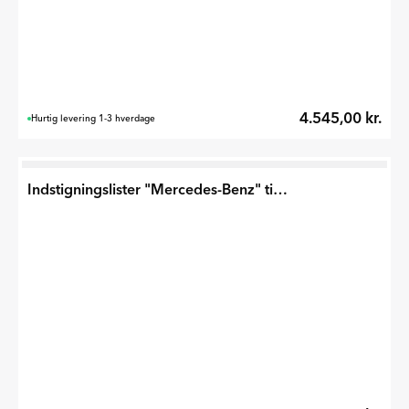
4.545,00 kr.
Hurtig levering 1-3 hverdage
Indstigningslister "Mercedes-Benz" til GLB 2026