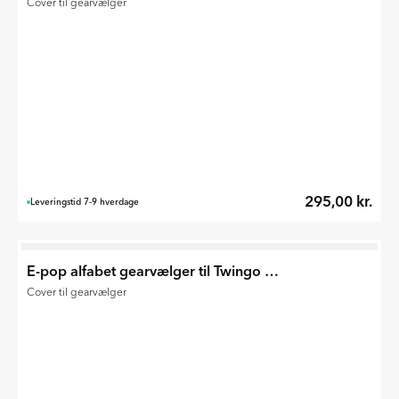
Cover til gearvælger
295,00 kr.
Leveringstid 7-9 hverdage
E-pop alfabet gearvælger til Twingo E-Tech 2026
Cover til gearvælger