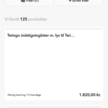
Filter
(0)
Sorter efter
Vi fandt
125
produkter
Twingo indstigninglister m. lys til Twingo E-Tech 2026
1.820,00 kr.
Hurtig levering 1-3 hverdage