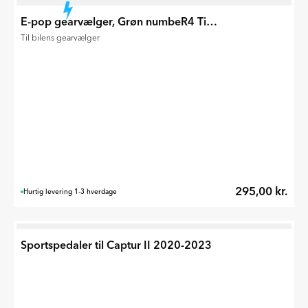
E-pop gearvælger, Grøn numbeR4 Til R4 2025
Til bilens gearvælger
295,00 kr.
Hurtig levering 1-3 hverdage
Sportspedaler til Captur II 2020-2023