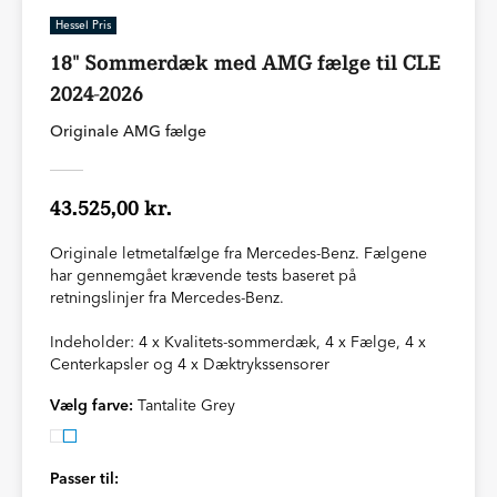
Hessel Pris
18" Sommerdæk med AMG fælge til CLE
2024-2026
Originale AMG fælge
43.525,00 kr.
Originale letmetalfælge fra Mercedes-Benz. Fælgene
har gennemgået krævende tests baseret på
retningslinjer fra Mercedes-Benz.
Indeholder: 4 x Kvalitets-sommerdæk, 4 x Fælge, 4 x
Centerkapsler og 4 x Dæktrykssensorer
Vælg farve:
Tantalite Grey
Passer til: