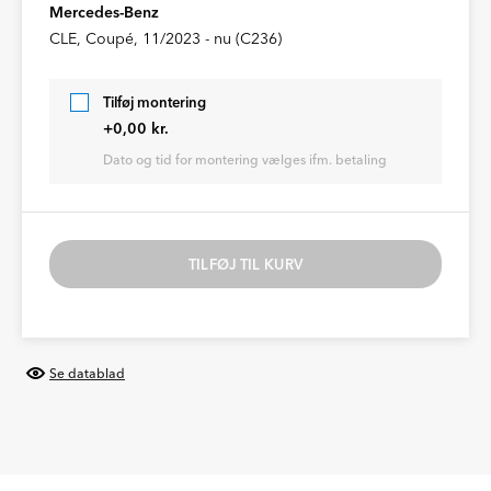
Mercedes-Benz
CLE, Coupé, 11/2023 - nu (C236)
Tilføj montering
+0,00 kr.
Dato og tid for montering vælges ifm. betaling
TILFØJ TIL KURV
Se datablad