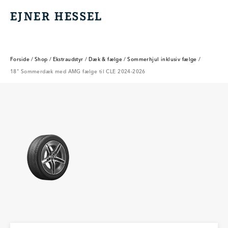
EJNER HESSEL
EJNER HESSEL
Forside
/
Shop
/
Ekstraudstyr
/
Dæk & fælge
/
Sommerhjul inklusiv fælge
/
18" Sommerdæk med AMG fælge til CLE 2024-2026