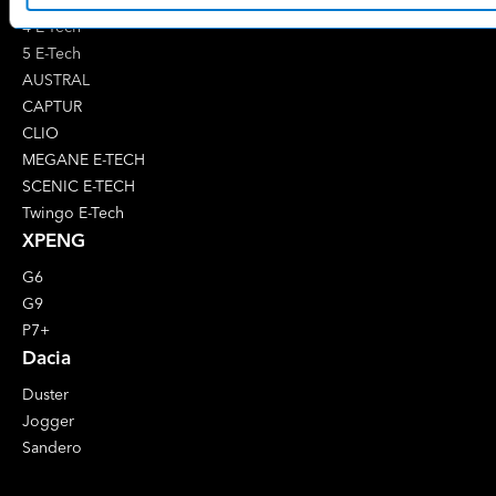
4 E-Tech
5 E-Tech
AUSTRAL
CAPTUR
CLIO
MEGANE E-TECH
SCENIC E-TECH
Twingo E-Tech
XPENG
G6
G9
P7+
Dacia
Duster
Jogger
Sandero