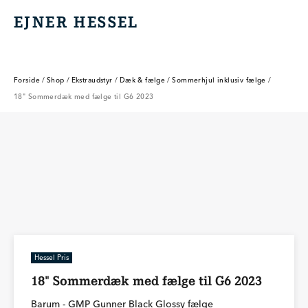
EJNER HESSEL
EJNER HESSEL
Forside
/
Shop
/
Ekstraudstyr
/
Dæk & fælge
/
Sommerhjul inklusiv fælge
/
18" Sommerdæk med fælge til G6 2023
Hessel Pris
18" Sommerdæk med fælge til G6 2023
Barum - GMP Gunner Black Glossy fælge