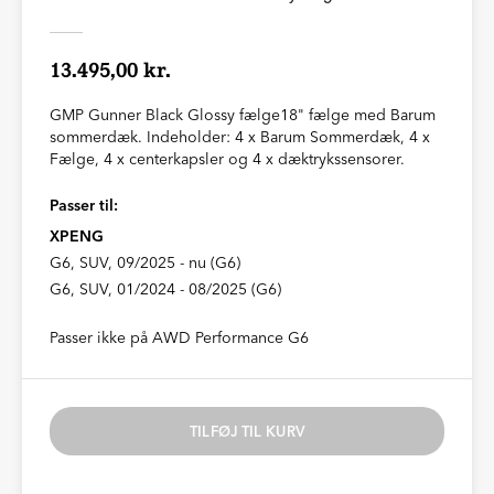
13.495,00 kr.
GMP Gunner Black Glossy fælge18" fælge med Barum
sommerdæk. Indeholder: 4 x Barum Sommerdæk, 4 x
Fælge, 4 x centerkapsler og 4 x dæktrykssensorer.
Passer til:
XPENG
G6, SUV, 09/2025 - nu (G6)
G6, SUV, 01/2024 - 08/2025 (G6)
Passer ikke på AWD Performance G6
TILFØJ TIL KURV