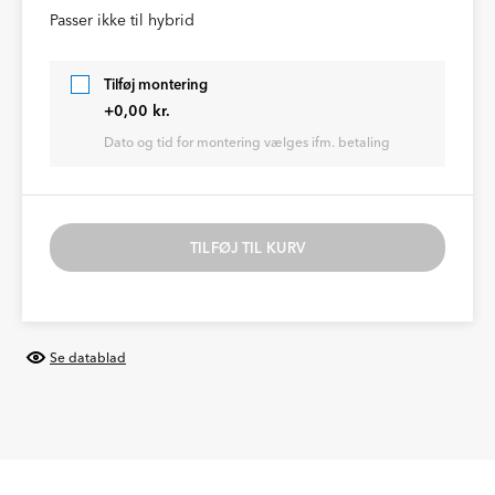
Passer ikke til hybrid
Tilføj montering
+0,00 kr.
Dato og tid for montering vælges ifm. betaling
TILFØJ TIL KURV
Se datablad