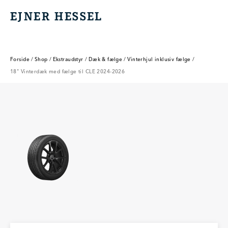
EJNER HESSEL
EJNER HESSEL
Forside
/
Shop
/
Ekstraudstyr
/
Dæk & fælge
/
Vinterhjul inklusiv fælge
/
18" Vinterdæk med fælge til CLE 2024-2026