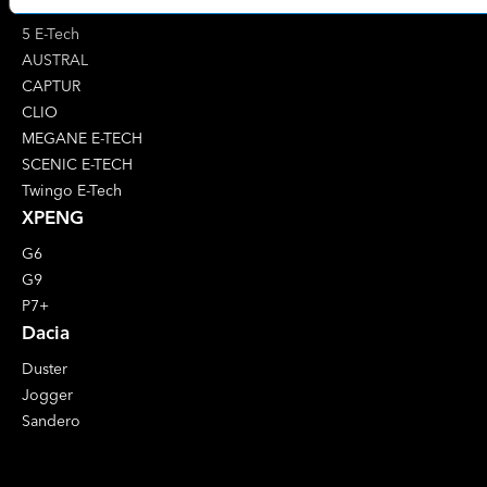
4 E-Tech
5 E-Tech
AUSTRAL
CAPTUR
CLIO
MEGANE E-TECH
SCENIC E-TECH
Twingo E-Tech
XPENG
G6
G9
P7+
Dacia
Duster
Jogger
Sandero