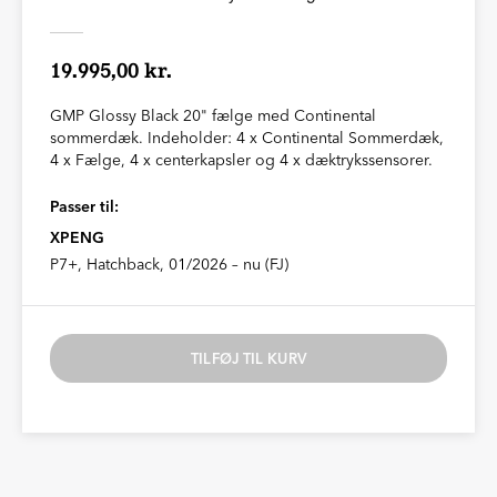
19.995,00 kr.
GMP Glossy Black 20" fælge med Continental
sommerdæk. Indeholder: 4 x Continental Sommerdæk,
4 x Fælge, 4 x centerkapsler og 4 x dæktrykssensorer.
Passer til:
XPENG
P7+, Hatchback, 01/2026 – nu (FJ)
TILFØJ TIL KURV