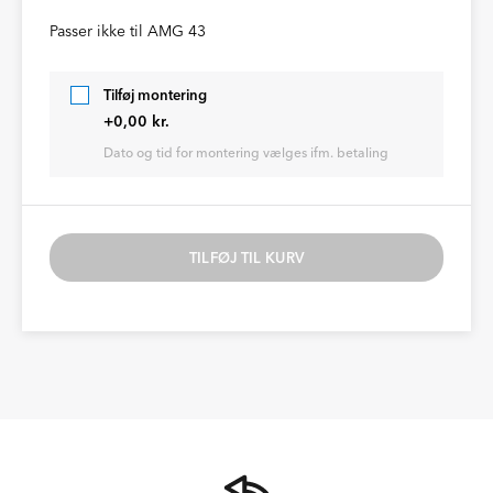
Passer ikke til AMG 43
Tilføj montering
+0,00 kr.
Dato og tid for montering vælges ifm. betaling
TILFØJ TIL KURV