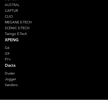
AUSTRAL
CAPTUR
CLIO
MEGANE E-TECH
SCENIC E-TECH
Twingo E-Tech
XPENG
G6
G9
P7+
Dacia
Duster
Jogger
Sandero