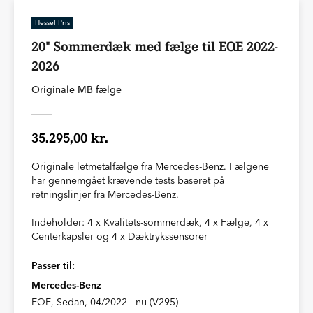
Hessel Pris
20" Sommerdæk med fælge til EQE 2022-
2026
Originale MB fælge
35.295,00 kr.
Originale letmetalfælge fra Mercedes-Benz. Fælgene
har gennemgået krævende tests baseret på
retningslinjer fra Mercedes-Benz.
Indeholder: 4 x Kvalitets-sommerdæk, 4 x Fælge, 4 x
Centerkapsler og 4 x Dæktrykssensorer
Passer til:
Mercedes-Benz
EQE, Sedan, 04/2022 - nu (V295)