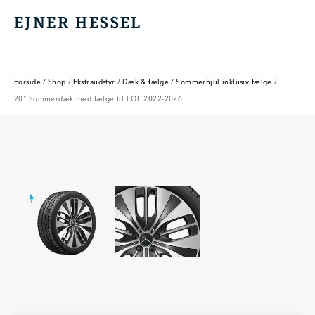
EJNER HESSEL
EJNER HESSEL
Forside
/
Shop
/
Ekstraudstyr
/
Dæk & fælge
/
Sommerhjul inklusiv fælge
/
20" Sommerdæk med fælge til EQE 2022-2026