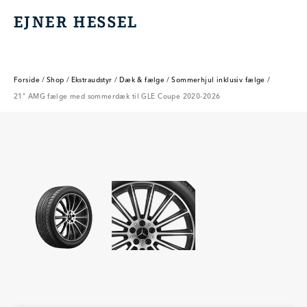
EJNER HESSEL
EJNER HESSEL
Forside
/
Shop
/
Ekstraudstyr
/
Dæk & fælge
/
Sommerhjul inklusiv fælge
/
21" AMG fælge med sommerdæk til GLE Coupe 2020-2026