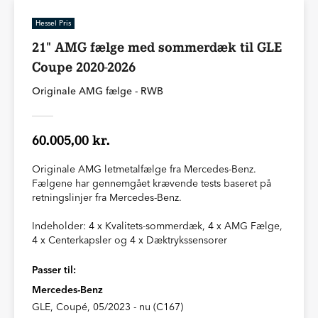
Hessel Pris
21" AMG fælge med sommerdæk til GLE
Coupe 2020-2026
Originale AMG fælge - RWB
60.005,00 kr.
Originale AMG letmetalfælge fra Mercedes-Benz.
Fælgene har gennemgået krævende tests baseret på
retningslinjer fra Mercedes-Benz.
Indeholder: 4 x Kvalitets-sommerdæk, 4 x AMG Fælge,
4 x Centerkapsler og 4 x Dæktrykssensorer
Passer til:
Mercedes-Benz
GLE, Coupé, 05/2023 - nu (C167)