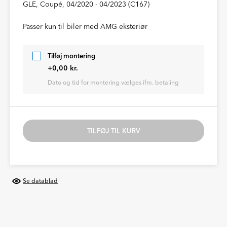
GLE, Coupé, 04/2020 - 04/2023 (C167)
Passer kun til biler med AMG eksteriør
Tilføj montering
+0,00 kr.
Dato og tid for montering vælges ifm. betaling
TILFØJ TIL KURV
Se datablad