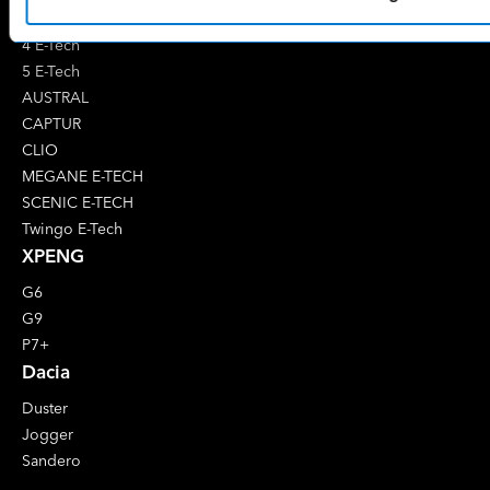
Renault
4 E-Tech
5 E-Tech
AUSTRAL
CAPTUR
CLIO
MEGANE E-TECH
SCENIC E-TECH
Twingo E-Tech
XPENG
G6
G9
P7+
Dacia
Duster
Jogger
Sandero