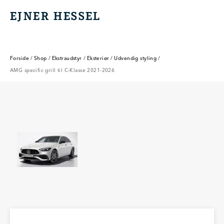
EJNER HESSEL
EJNER HESSEL
Forside
/
Shop
/
Ekstraudstyr
/
Eksteriør
/
Udvendig styling
/
AMG specific grill til C-Klasse 2021-2026