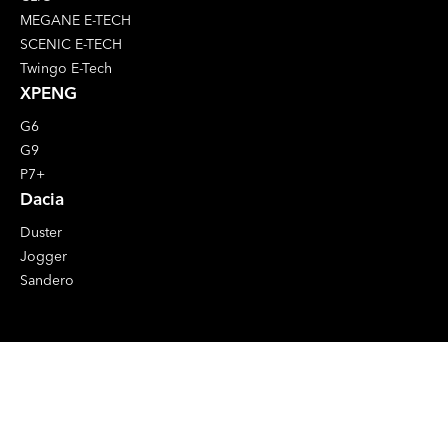
MEGANE E-TECH
SCENIC E-TECH
Twingo E-Tech
XPENG
G6
G9
P7+
Dacia
Duster
Jogger
Sandero