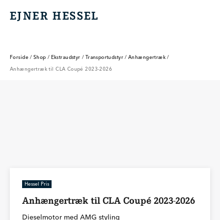
EJNER HESSEL
EJNER HESSEL
Forside
/
Shop
/
Ekstraudstyr
/
Transportudstyr
/
Anhængertræk
/
Anhængertræk til CLA Coupé 2023-2026
Hessel Pris
Anhængertræk til CLA Coupé 2023-2026
Dieselmotor med AMG styling