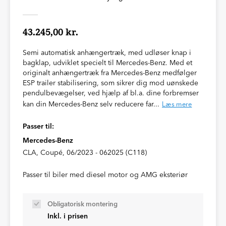
43.245,00 kr.
Semi automatisk anhængertræk, med udløser knap i
bagklap, udviklet specielt til Mercedes-Benz. Med et
originalt anhængertræk fra Mercedes-Benz medfølger
ESP trailer stabilisering, som sikrer dig mod uønskede
pendulbevægelser, ved hjælp af bl.a. dine forbremser
kan din Mercedes-Benz selv reducere far...
Læs mere
Passer til:
Mercedes-Benz
CLA, Coupé, 06/2023 - 062025 (C118)
Passer til biler med diesel motor og AMG eksteriør
Obligatorisk montering
Inkl. i prisen