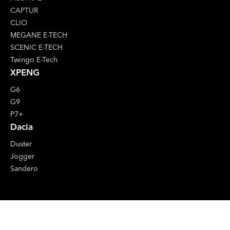
CAPTUR
CLIO
MEGANE E-TECH
SCENIC E-TECH
Twingo E-Tech
XPENG
G6
G9
P7+
Dacia
Duster
Jogger
Sandero