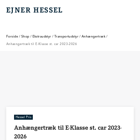
EJNER HESSEL
EJNER HESSEL
Forside
/
Shop
/
Ekstraudstyr
/
Transportudstyr
/
Anhængertræk
/
Anhængertræk til E-Klasse st. car 2023-2026
Hessel Pris
Anhængertræk til E-Klasse st. car 2023-
2026