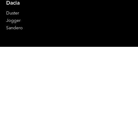
Dacia
Duster
Jogger
Sandero