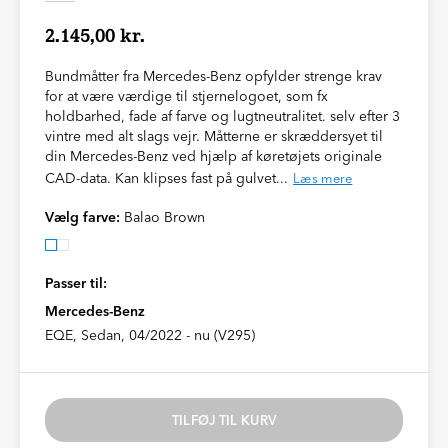
2.145,00 kr.
Bundmåtter fra Mercedes-Benz opfylder strenge krav
for at være værdige til stjernelogoet, som fx
holdbarhed, fade af farve og lugtneutralitet. selv efter 3
vintre med alt slags vejr. Måtterne er skræddersyet til
din Mercedes-Benz ved hjælp af køretøjets originale
CAD-data. Kan klipses fast på gulvet...
Læs mere
Vælg farve:
Balao Brown
Passer til:
Mercedes-Benz
EQE, Sedan, 04/2022 - nu (V295)
TILFØJ TIL KURV