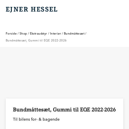
EJNER HESSEL
EJNER HESSEL
Forside
/
Shop
/
Ekstraudstyr
/
Interiør
/
Bundmåttesæt
/
Bundmåttesæt, Gummi til EQE 2022-2026
Bundmåttesæt, Gummi til EQE 2022-2026
Til bilens for- & bagende