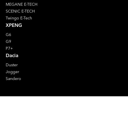
MEGANE E-TECH
SCENIC E-TECH
Twingo E-Tech
XPENG
G6
G9
P7+
Dacia
Duster
Jogger
Sandero