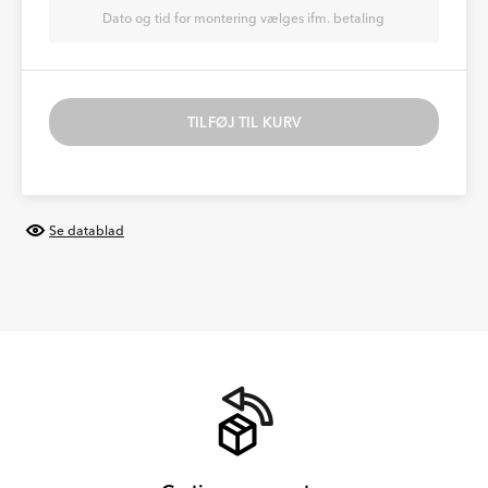
Dato og tid for montering vælges ifm. betaling
TILFØJ TIL KURV
Se datablad