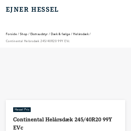
EJNER HESSEL
EJNER HESSEL
Forside
/
Shop
/
Ekstraudstyr
/
Dæk & fælge
/
Helårsdæk
/
Continental Helårsdæk 245/40R20 99Y EVc
Hessel Pris
Continental Helårsdæk 245/40R20 99Y
EVc