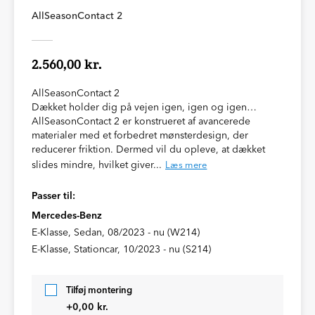
AllSeasonContact 2
2.560,00 kr.
AllSeasonContact 2
Dækket holder dig på vejen igen, igen og igen…
AllSeasonContact 2 er konstrueret af avancerede
materialer med et forbedret mønsterdesign, der
reducerer friktion. Dermed vil du opleve, at dækket
slides mindre, hvilket giver...
Læs mere
Passer til:
Mercedes-Benz
E-Klasse, Sedan, 08/2023 - nu (W214)
E-Klasse, Stationcar, 10/2023 - nu (S214)
Tilføj montering
+0,00 kr.