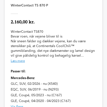
WinterContact TS 870 P
2.160,00 kr.
WinterContact TS870
Bevar roen, når vejene bliver til is
Når sneen falder og dækker vejene, kan du være
stensikker på, at Continentals CoolChili™
gummiblanding, det nye dækmønster og lamel design
vil give pålidelig kontrol og behagelig kørsel...
Læs mere
Passer til:
Mercedes-Benz
GLC, SUV, 02/2026 - nu (X540)
EQC, SUV, 06/2019 - nu (N293)
GLE, Coupé, 05/2023 - nu (C167)
GLE, Coupé, 04/2020 - 04/2023 (C167)
Vis flere