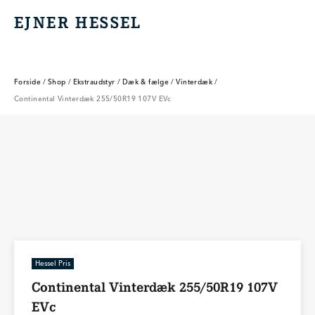
EJNER HESSEL
EJNER HESSEL
Forside
/
Shop
/
Ekstraudstyr
/
Dæk & fælge
/
Vinterdæk
/
Continental Vinterdæk 255/50R19 107V EVc
Hessel Pris
Continental Vinterdæk 255/50R19 107V
EVc