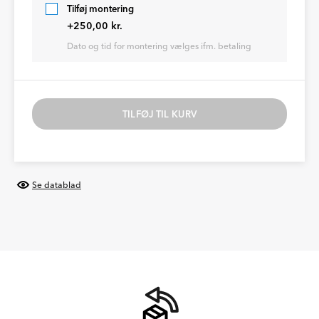
Tilføj montering
+250,00 kr.
Dato og tid for montering vælges ifm. betaling
TILFØJ TIL KURV
Se datablad