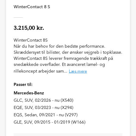
WinterContact 8 S
3.215,00 kr.
WinterContact 8S
Når du har behov for den bedste performance.
Skræddersyet til bilister, der ønsker vejgreb i topklasse.
WinterContact 8S leverer fremragende trækkraft på
snedækkede overflader. Et avanceret lamel- og
rillekoncept arbejder sam...
Læs mere
Passer til:
Mercedes-Benz
GLC, SUV, 02/2026 - nu (X540)
EQE, SUV, 03/2023 - nu (X294)
EQS, Sedan, 09/2021 - nu (V297)
GLE, SUV, 09/2015 - 01/2019 (W166)