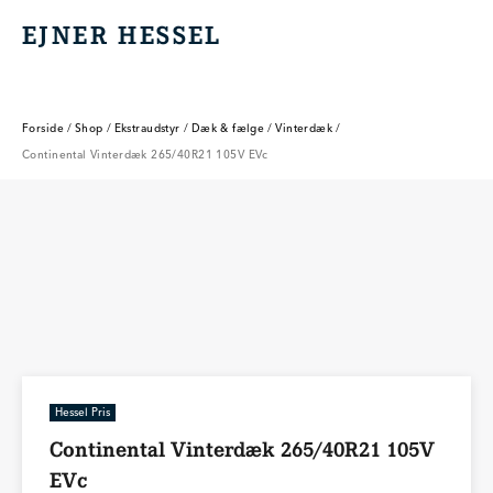
EJNER HESSEL
EJNER HESSEL
Forside
/
Shop
/
Ekstraudstyr
/
Dæk & fælge
/
Vinterdæk
/
Continental Vinterdæk 265/40R21 105V EVc
Hessel Pris
Continental Vinterdæk 265/40R21 105V
EVc