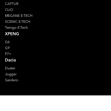
CAPTUR
CLIO
MEGANE E-TECH
SCENIC E-TECH
Twingo E-Tech
XPENG
G6
G9
P7+
Dacia
Duster
Jogger
Sandero