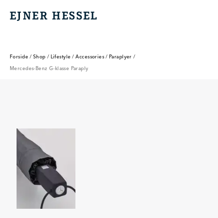
EJNER HESSEL
EJNER HESSEL
Forside
/
Shop
/
Lifestyle
/
Accessories
/
Paraplyer
/
Mercedes-Benz G-klasse Paraply