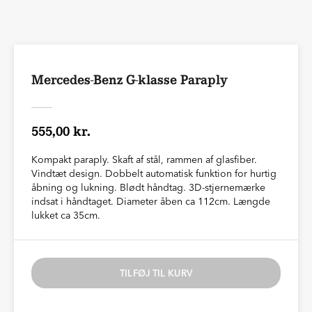
Mercedes-Benz G-klasse Paraply
555,00 kr.
Kompakt paraply. Skaft af stål, rammen af glasfiber.
Vindtæt design. Dobbelt automatisk funktion for hurtig
åbning og lukning. Blødt håndtag. 3D-stjernemærke
indsat i håndtaget. Diameter åben ca 112cm. Længde
lukket ca 35cm.
TILFØJ TIL KURV