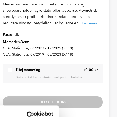
Mercedes-Benz transport tilbehør, som fx Ski- og
snowboardholder, cykelstativ eller tagbokse. Asymetrisk
aerodynamisk profil forbedrer kørekomforten ved at
reducere vindstøj betydeligt. Tagbøjlerne er...
Læs mere
Passer til:
Mercedes-Benz
CLA, Stationcar, 06/2023 - 12/2025 (X118)
CLA, Stationcar, 09/2019 - 05/2023 (X118)
+0,00 kr.
Tilføj montering
Dato og tid for montering vælges ifm. betaling
TILFØJ TIL KURV