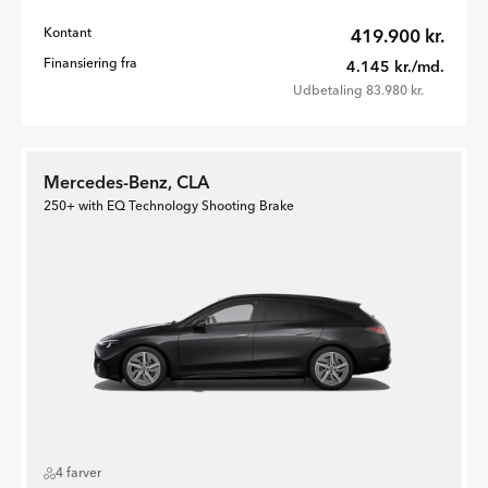
Kontant
419.900 kr.
Finansiering fra
4.145 kr./md.
Udbetaling 83.980 kr.
Mercedes-Benz, CLA
250+ with EQ Technology Shooting Brake
4 farver