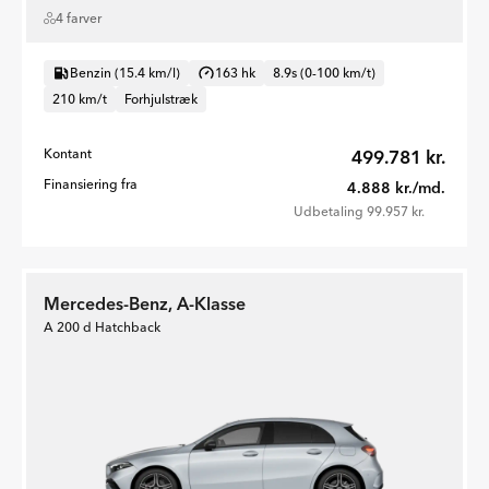
4 farver
Benzin (15.4 km/l)
163 hk
8.9s (0-100 km/t)
210 km/t
Forhjulstræk
Kontant
499.781 kr.
Finansiering fra
4.888 kr./md.
Udbetaling 99.957 kr.
Mercedes-Benz, A-Klasse
A 200 d Hatchback