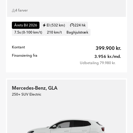
4 farver
Årets Bil 2026
El (532 km)
224 hk
7.5s (0-100 km/t)
210 km/t
Baghjulstræk
Kontant
399.900 kr.
Finansiering fra
3.956 kr./md.
Udbetaling 79.980 kr.
Mercedes-Benz, GLA
250+ SUV Electric