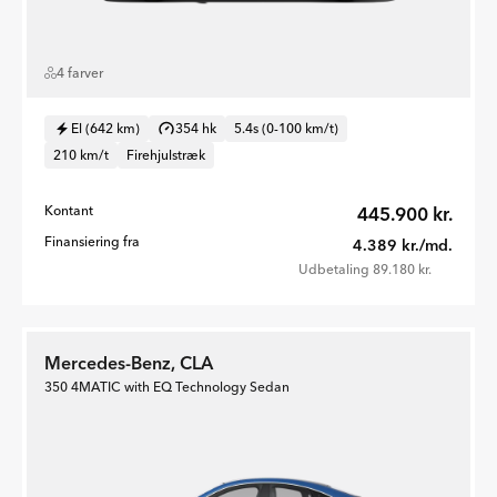
4 farver
El (642 km)
354 hk
5.4s (0-100 km/t)
210 km/t
Firehjulstræk
Kontant
445.900 kr.
Finansiering fra
4.389 kr./md.
Udbetaling 89.180 kr.
Mercedes-Benz, CLA
350 4MATIC with EQ Technology Sedan