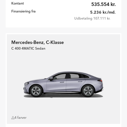
Kontant
535.554 kr.
Finansiering fra
5.236 kr./md.
Udbetaling 107.111 kr.
Mercedes-Benz, C-Klasse
C 400 4MATIC Sedan
4 farver