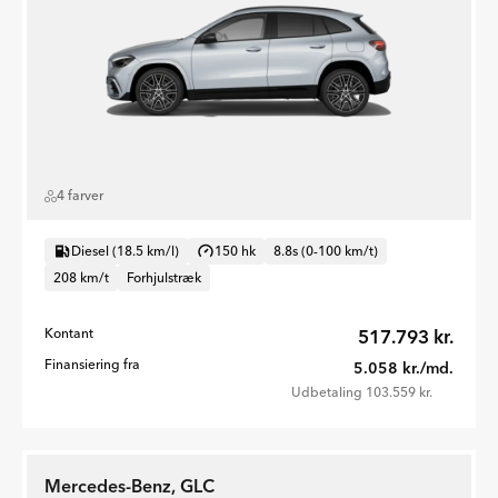
4 farver
Diesel (18.5 km/l)
150 hk
8.8s (0-100 km/t)
208 km/t
Forhjulstræk
Kontant
517.793 kr.
Finansiering fra
5.058 kr./md.
Udbetaling 103.559 kr.
Mercedes-Benz, GLC