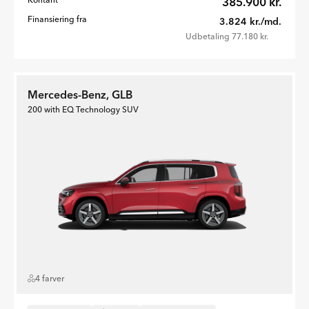
385.900 kr.
Finansiering fra
3.824 kr./md.
Udbetaling 77.180 kr.
Mercedes-Benz, GLB
200 with EQ Technology SUV
4 farver