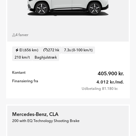
4 farver
El (656 km)
272 hk
7.3s (0-100 km/t)
210 km/t
Baghjulstræk
Kontant
405.900 kr.
Finansiering fra
4.012 kr./md.
Udbetaling 81.180 kr.
Mercedes-Benz, CLA
200 with EQ Technology Shooting Brake