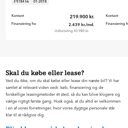
184 hk
01-2018
Kontant
219.900 kr.
Kontant
Finansiering fra
Finansiering f
2.439 kr./md.
Udbetaling 43.980 kr.
Skal du købe eller lease?
Ved du ikke, om du skal købe eller lease din næste bil? Vi har
samlet al relevant viden vedr. køb, finansiering og de
forskellige leasingmetoder ét sted, så du kan blive klogere og
vælge rigtigt første gang. Husk også, at du altid er velkommen
i en af vores forretninger, hvor vores dygtige personale står
klar til at rådgive dig.