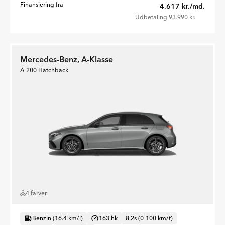
Finansiering fra
4.617 kr./md.
Udbetaling 93.990 kr.
Mercedes-Benz, A-Klasse
A 200 Hatchback
4 farver
Benzin (16.4 km/l)
163 hk
8.2s (0-100 km/t)