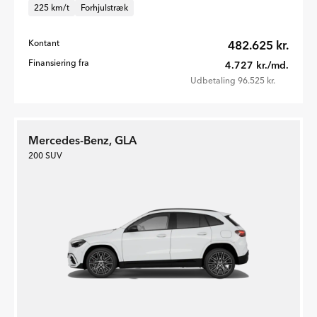
225 km/t
Forhjulstræk
Kontant
482.625 kr.
Finansiering fra
4.727 kr./md.
Udbetaling 96.525 kr.
Mercedes-Benz, GLA
200 SUV