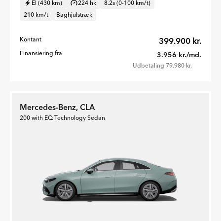
El (430 km)
224 hk
8.2s (0-100 km/t)
210 km/t
Baghjulstræk
Kontant
399.900 kr.
Finansiering fra
3.956 kr./md.
Udbetaling 79.980 kr.
Mercedes-Benz, CLA
200 with EQ Technology Sedan