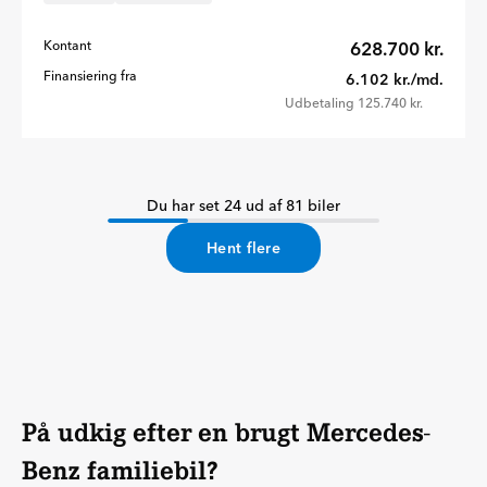
Kontant
628.700 kr.
Finansiering fra
6.102 kr./md.
Udbetaling 125.740 kr.
Du har set 24 ud af 81 biler
Hent flere
På udkig efter en brugt Mercedes-
Benz familiebil?