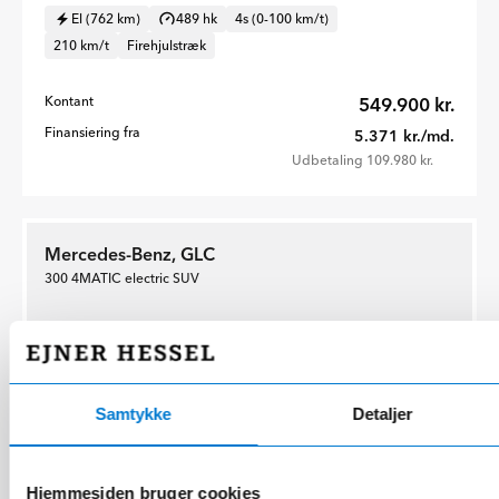
El (762 km)
489 hk
4s (0-100 km/t)
210 km/t
Firehjulstræk
Kontant
549.900 kr.
Finansiering fra
5.371 kr./md.
Udbetaling 109.980 kr.
Mercedes-Benz, GLC
300 4MATIC electric SUV
Samtykke
Detaljer
Hjemmesiden bruger cookies