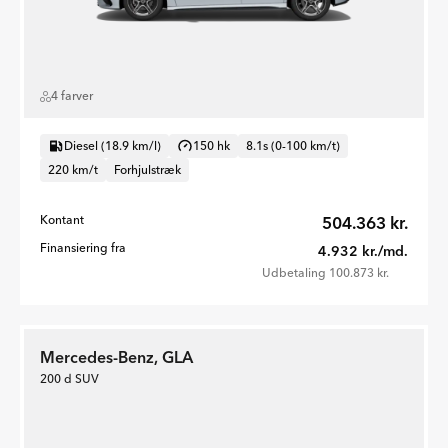
4 farver
Diesel (18.9 km/l)
150 hk
8.1s (0-100 km/t)
220 km/t
Forhjulstræk
Kontant
504.363 kr.
Finansiering fra
4.932 kr./md.
Udbetaling 100.873 kr.
Mercedes-Benz, GLA
200 d SUV